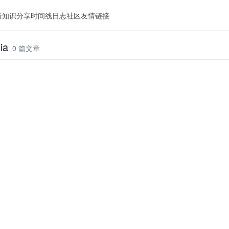
器
知识分享
时间线
日志
社区
友情链接
ia
0 篇文章