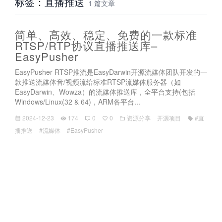
标签：直播推送
1 篇文章
简单、高效、稳定、免费的一款标准
RTSP/RTP协议直播推送库–
EasyPusher
EasyPusher RTSP推流是EasyDarwin开源流媒体团队开发的一
款推送流媒体音/视频流给标准RTSP流媒体服务器（如
EasyDarwin、Wowza）的流媒体推送库，全平台支持(包括
Windows/Linux(32 & 64)，ARM各平台...
2024-12-23
174
0
0
资源分享
开源项目
#直
播推送
#流媒体
#EasyPusher