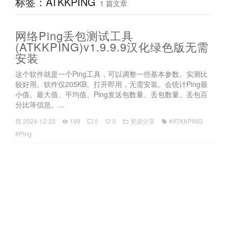
标签：ATKKPING
1 篇文章
网络Ping丢包测试工具
(ATKKPING)v1.9.9.9汉化绿色版无需
安装
这个软件就是一个Ping工具，可以调整一些基本参数。实测比
较好用。软件仅205KB。打开即用，无需安装。会统计Ping最
小值、最大值、平均值、Ping发送包数量、丢包数量、丢包百
分比等信息。...
2024-12-23
199
0
0
资源分享
#ATKKPING
#Ping