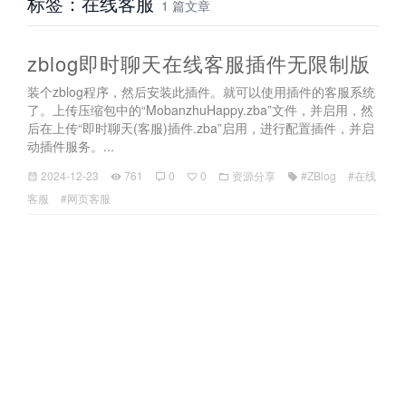
标签：在线客服
1 篇文章
zblog即时聊天在线客服插件无限制版
装个zblog程序，然后安装此插件。就可以使用插件的客服系统
了。上传压缩包中的“MobanzhuHappy.zba”文件，并启用，然
后在上传“即时聊天(客服)插件.zba”启用，进行配置插件，并启
动插件服务。...
2024-12-23
761
0
0
资源分享
#ZBlog
#在线
客服
#网页客服