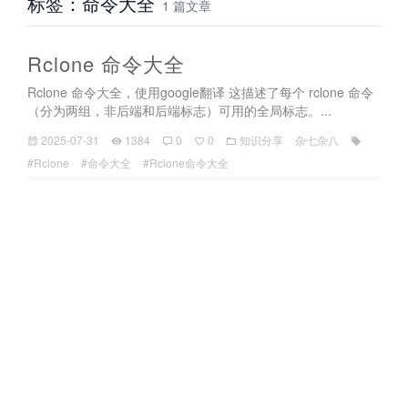
标签：命令大全
1 篇文章
Rclone 命令大全
Rclone 命令大全，使用google翻译 这描述了每个 rclone 命令
（分为两组，非后端和后端标志）可用的全局标志。...
2025-07-31
1384
0
0
知识分享
杂七杂八
#Rclone
#命令大全
#Rclone命令大全