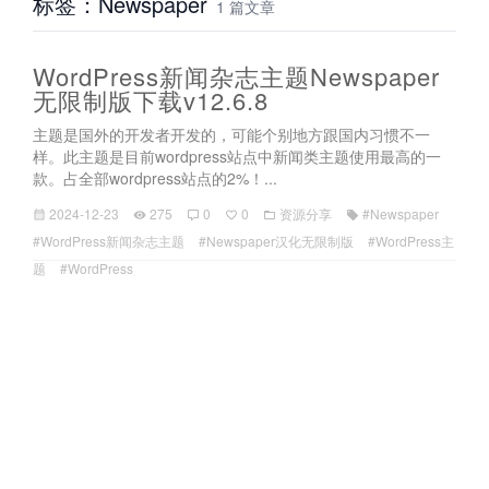
标签：Newspaper
1 篇文章
WordPress新闻杂志主题Newspaper
无限制版下载v12.6.8
主题是国外的开发者开发的，可能个别地方跟国内习惯不一
样。此主题是目前wordpress站点中新闻类主题使用最高的一
款。占全部wordpress站点的2%！...
2024-12-23
275
0
0
资源分享
#Newspaper
#WordPress新闻杂志主题
#Newspaper汉化无限制版
#WordPress主
题
#WordPress