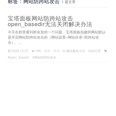
标签：网站防跨站攻击
1 篇文章
宝塔面板网站防跨站攻击
open_basedir无法关闭解决办法
今天在群里看到群友发的一个问题，宝塔面板创建的网站默认
是开启网站防跨站攻击的（网站设置–网站目录–防跨站攻
击）。...
2024-12-27
196
0
0
建站教程大全
知识分享
#open_basedir
#网站防跨站攻击