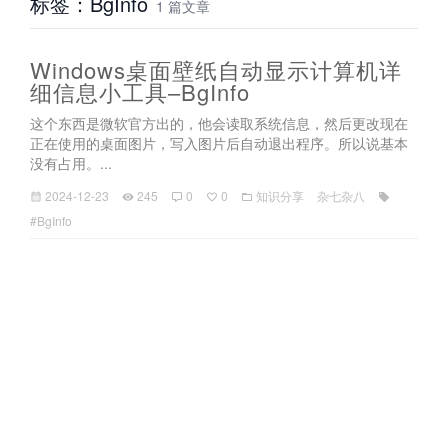
标签：BgInfo
1 篇文章
Windows桌面壁纸自动显示计算机详
细信息小工具–BgInfo
这个东西是微软官方出的，他会读取系统信息，然后更改现在
正在使用的桌面图片，写入图片后自动退出程序。所以说基本
没有占用。...
2024-12-23
245
0
0
知识分享
杂七杂八
#BgInfo