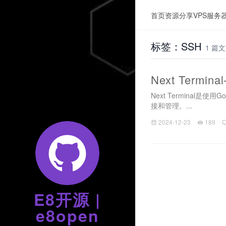
首页
资源分享
VPS服务
标签：SSH
1 篇
Next Term
Next Terminal
接和管理。...
2024-12-23
189
E8开源 |
e8open