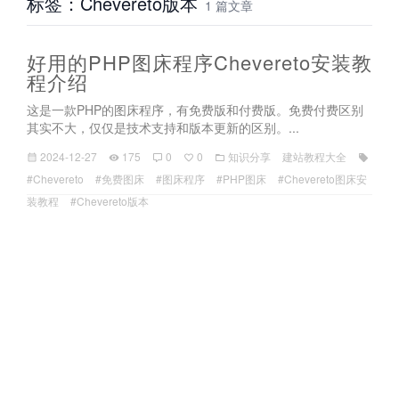
标签：Chevereto版本
1 篇文章
好用的PHP图床程序Chevereto安装教
程介绍
这是一款PHP的图床程序，有免费版和付费版。免费付费区别
其实不大，仅仅是技术支持和版本更新的区别。...
2024-12-27
175
0
0
知识分享
建站教程大全
#Chevereto
#免费图床
#图床程序
#PHP图床
#Chevereto图床安
装教程
#Chevereto版本