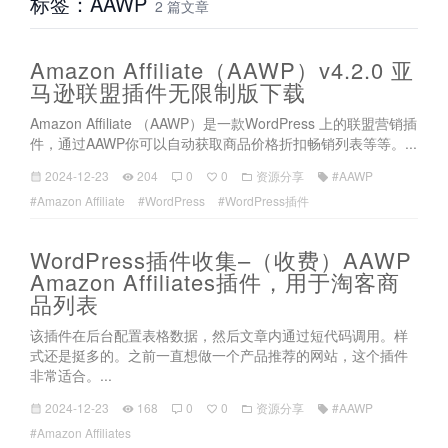
标签：AAWP
2 篇文章
Amazon Affiliate（AAWP）v4.2.0 亚
马逊联盟插件无限制版下载
Amazon Affiliate （AAWP）是一款WordPress 上的联盟营销插
件，通过AAWP你可以自动获取商品价格折扣畅销列表等等。...
2024-12-23
204
0
0
资源分享
#AAWP
#Amazon Affiliate
#WordPress
#WordPress插件
WordPress插件收集–（收费）AAWP
Amazon Affiliates插件，用于淘客商
品列表
该插件在后台配置表格数据，然后文章内通过短代码调用。样
式还是挺多的。之前一直想做一个产品推荐的网站，这个插件
非常适合。...
2024-12-23
168
0
0
资源分享
#AAWP
#Amazon Affiliates