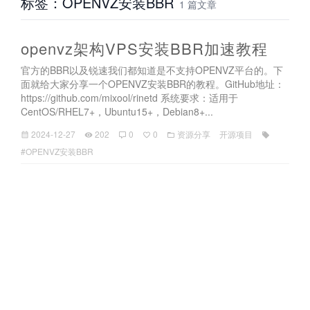
标签：OPENVZ安装BBR
1 篇文章
openvz架构VPS安装BBR加速教程
官方的BBR以及锐速我们都知道是不支持OPENVZ平台的。下
面就给大家分享一个OPENVZ安装BBR的教程。GitHub地址：
https://github.com/mixool/rinetd 系统要求：适用于
CentOS/RHEL7+，Ubuntu15+，Debian8+...
2024-12-27
202
0
0
资源分享
开源项目
#OPENVZ安装BBR