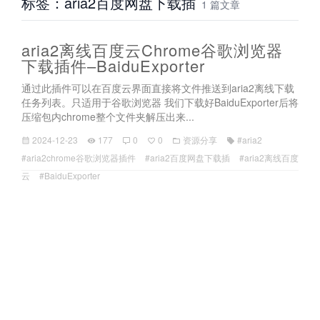
标签：aria2百度网盘下载插
1 篇文章
aria2离线百度云Chrome谷歌浏览器
下载插件–BaiduExporter
通过此插件可以在百度云界面直接将文件推送到aria2离线下载
任务列表。只适用于谷歌浏览器 我们下载好BaiduExporter后将
压缩包内chrome整个文件夹解压出来...
2024-12-23
177
0
0
资源分享
#aria2
#aria2chrome谷歌浏览器插件
#aria2百度网盘下载插
#aria2离线百度
云
#BaiduExporter