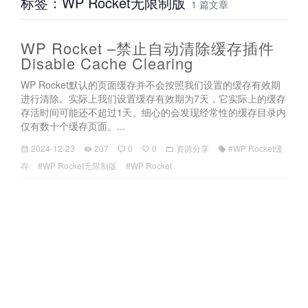
标签：WP Rocket无限制版
1 篇文章
WP Rocket –禁止自动清除缓存插件
Disable Cache Clearing
WP Rocket默认的页面缓存并不会按照我们设置的缓存有效期
进行清除。实际上我们设置缓存有效期为7天，它实际上的缓存
存活时间可能还不超过1天。细心的会发现经常性的缓存目录内
仅有数十个缓存页面。...
2024-12-23
207
0
0
资源分享
#WP Rocket缓
存
#WP Rocket无限制版
#WP Rocket