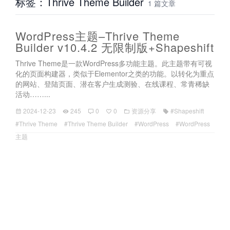
标签：Thrive Theme Builder
1 篇文章
WordPress主题–Thrive Theme
Builder v10.4.2 无限制版+Shapeshift
Thrive Theme是一款WordPress多功能主题。此主题带有可视
化的页面构建器，类似于Elementor之类的功能。以转化为重点
的网站、登陆页面、潜在客户生成测验、在线课程、常青稀缺
活动……...
2024-12-23
245
0
0
资源分享
#Shapeshift
#Thrive Theme
#Thrive Theme Builder
#WordPress
#WordPress
主题