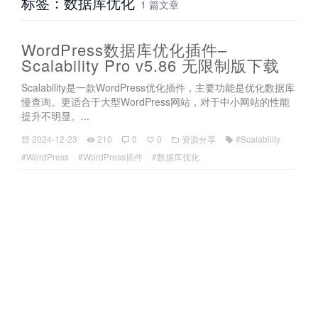
标签：数据库优化
1 篇文章
WordPress数据库优化插件–
Scalability Pro v5.86 无限制版下载
Scalability是一款WordPress优化插件，主要功能是优化数据库
慢查询。更适合于大型WordPress网站，对于中小网站的性能
提升不明显。...
2024-12-23
210
0
0
资源分享
#Scalability
#WordPress
#WordPress插件
#数据库优化