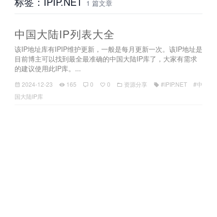
标签：IPIP.NET
1 篇文章
中国大陆IP列表大全
该IP地址库有IPIP维护更新，一般是每月更新一次。该IP地址是
目前博主可以找到最全最准确的中国大陆IP库了，大家有需求
的建议使用此IP库。...
2024-12-23
165
0
0
资源分享
#IPIP.NET
#中
国大陆IP库