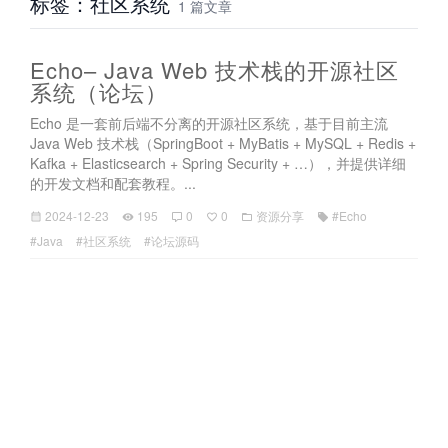
标签：社区系统
1 篇文章
Echo– Java Web 技术栈的开源社区
系统（论坛）
Echo 是一套前后端不分离的开源社区系统，基于目前主流
Java Web 技术栈（SpringBoot + MyBatis + MySQL + Redis +
Kafka + Elasticsearch + Spring Security + …），并提供详细
的开发文档和配套教程。...
2024-12-23
195
0
0
资源分享
#Echo
#Java
#社区系统
#论坛源码