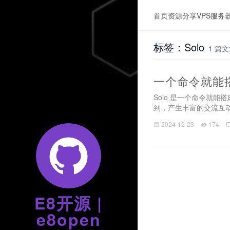
首页
资源分享
VPS服务
标签：Solo
1 篇
一个命令就能搭
Solo 是一个命令就能
到，产生丰富的交流互动。
2024-12-23
174
E8开源 |
e8open