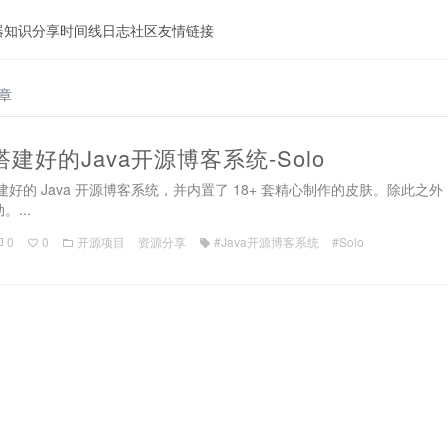
器
知识分享
时间线
日志
社区
友情链接
文章
建好的Java开源博客系统-Solo
搭建好的 Java 开源博客系统，并内置了 18+ 套精心制作的皮肤。除此
...
0
0
开源项目
资源分享
#Java开源博客系统
#Solo