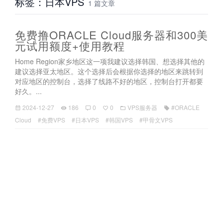
标签：日本VPS
1 篇文章
免费撸ORACLE Cloud服务器和300美
元试用额度+使用教程
Home Region家乡地区这一项我建议选择韩国、想选择其他的
建议选择亚太地区。这个选择后会根据你选择的地区来跳转到
对应地区的控制台，选择了线路不好的地区，控制台打开都要
好久。...
2024-12-27
186
0
0
VPS服务器
#ORACLE
Cloud
#免费VPS
#日本VPS
#韩国VPS
#甲骨文VPS