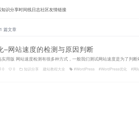
器
知识分享
时间线
日志
社区
友情链接
1 篇文章
ss优化–网站速度的检测与原因判断
优化菜鸟实用版 网站速度检测有很多种方式，一般我们测试网站速度是为了判断
0
0
知识分享
建站教程大全
#WordPress
#WordPress优化
#网