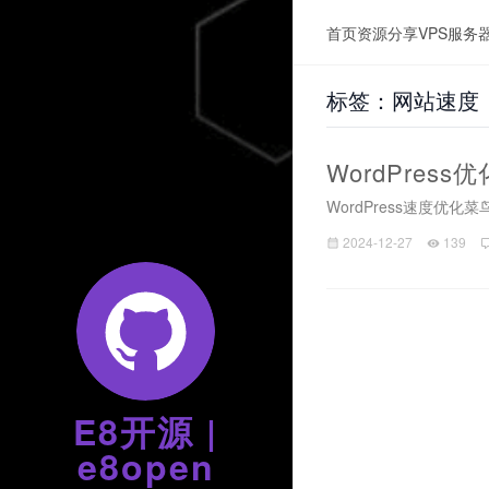
首页
资源分享
VPS服务
标签：网站速度
WordPre
WordPress速度
2024-12-27
139
E8开源 |
e8open