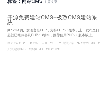
标签：网站CMS
1 篇文章
开源免费建站CMS–极致CMS建站系
统
jizhicms的开发语言是PHP，支持PHP5.6版本以上，发布之日
起就已经兼容到PHP7.3版本，推荐使用PHP7.0版本以上。...
2024-12-23
297
0
0
资源分享
#建站CMS
#
开源免费CMS
#极致CMS
#网站CMS