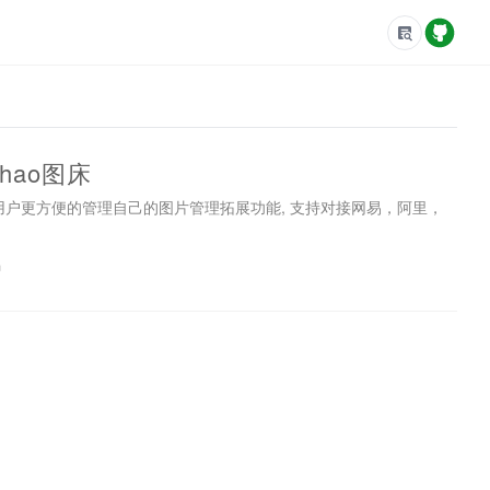
hao图床
建, 针对用户更方便的管理自己的图片管理拓展功能, 支持对接网易，阿里，
码