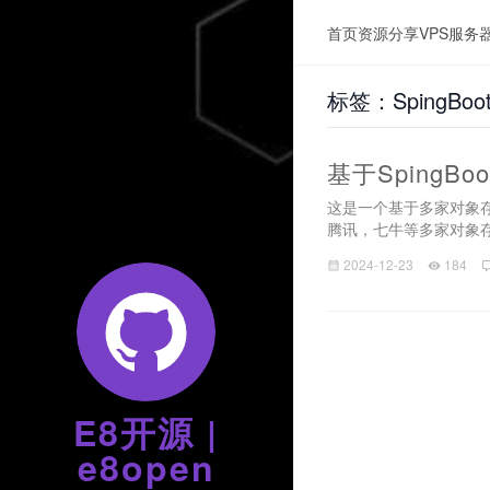
首页
资源分享
VPS服务
标签：SpingBoo
基于SpingB
这是一个基于多家对象存储源
腾讯，七牛等多家对象存储
2024-12-23
184
E8开源 |
e8open