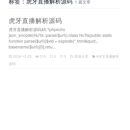
标签：虎牙直播解析源码
1 篇文章
虎牙直播解析源码
虎牙直播解析源码&lt;?phpecho
json_encode(HuYa::parse($url));class HuYa{public static
function parse($url){$vid = explode(“.html&quot;,
basename($url))[0];retu...
2024-12-23
219
0
0
资源分享
#虎牙直播解析
源码