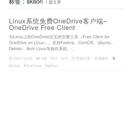
标签：skilion
1 篇文章
Linux系统免费OneDrive客户端–
OneDrive Free Client
与Linux上的OneDrive交互的完整工具（Free Client for
OneDrive on Linux）。支持Fedora、CentOS、Ubuntu、
Debian、Arch Linux等操作系统。...
2024-12-23
168
0
0
资源分享
开源项目
#Linux
#OneDrive
#skilion