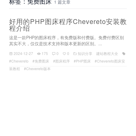
标签：免费图床
1 篇文章
好用的PHP图床程序Chevereto安装教
程介绍
这是一款PHP的图床程序，有免费版和付费版。免费付费区别
其实不大，仅仅是技术支持和版本更新的区别。...
2024-12-27
175
0
0
知识分享
建站教程大全
#Chevereto
#免费图床
#图床程序
#PHP图床
#Chevereto图床安
装教程
#Chevereto版本