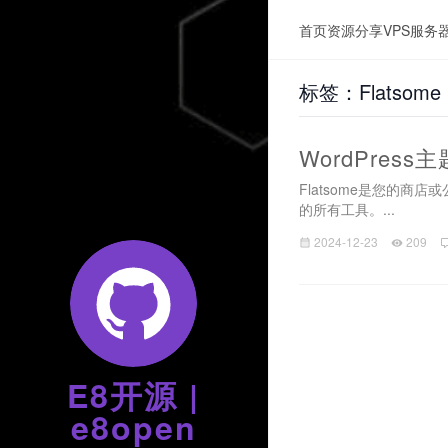
首页
资源分享
VPS服务
标签：Flatsome
WordPress主
Flatsome是您的
的所有工具。...
2024-12-23
209
E8开源 |
e8open