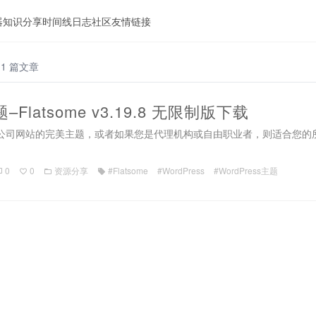
器
知识分享
时间线
日志
社区
友情链接
1 篇文章
题–Flatsome v3.19.8 无限制版下载
商店或公司网站的完美主题，或者如果您是代理机构或自由职业者，则适合
0
0
资源分享
#Flatsome
#WordPress
#WordPress主题