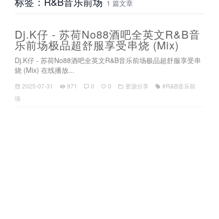
标签：R&B音乐前场
1 篇文章
Dj.K仔 - 苏荷No88酒吧全英文R&B音
乐前场极品超舒服享受串烧 (Mix)
Dj.K仔 - 苏荷No88酒吧全英文R&B音乐前场极品超舒服享受串
烧 (Mix) 在线播放...
2025-07-31
971
0
0
资源分享
#R&B音乐前
场