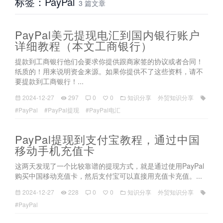
标签：PayPal
3 篇文章
PayPal美元提现电汇到国内银行账户
详细教程（本文工商银行）
提款到工商银行他们会要求你提供跟商家签的协议或者合同！
纸质的！用来说明资金来源。如果你提供不了这些资料，请不
要提款到工商银行！...
2024-12-27
297
0
0
知识分享
外贸知识分享
#PayPal
#PayPal提现
#PayPal电汇
PayPal提现到支付宝教程，通过中国
移动手机充值卡
这两天发现了一个比较靠谱的提现方式，就是通过使用PayPal
购买中国移动充值卡，然后支付宝可以直接用充值卡充值。...
2024-12-27
228
0
0
知识分享
外贸知识分享
#PayPal