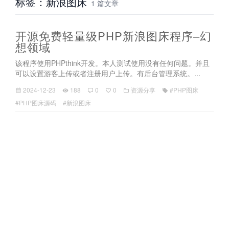
标签：新浪图床
1 篇文章
开源免费轻量级PHP新浪图床程序–幻
想领域
该程序使用PHPthink开发。本人测试使用没有任何问题。并且
可以设置游客上传或者注册用户上传。有后台管理系统。...
2024-12-23
188
0
0
资源分享
#PHP图床
#PHP图床源码
#新浪图床