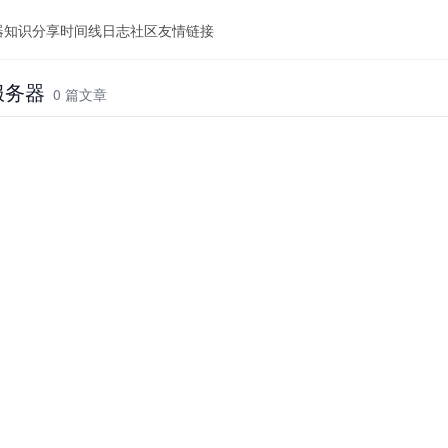
器
知识分享
时间线
日志
社区
友情链接
7服务器
0 篇文章