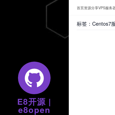
首页
资源分享
VPS服务
标签：Centos
E8开源 |
e8open