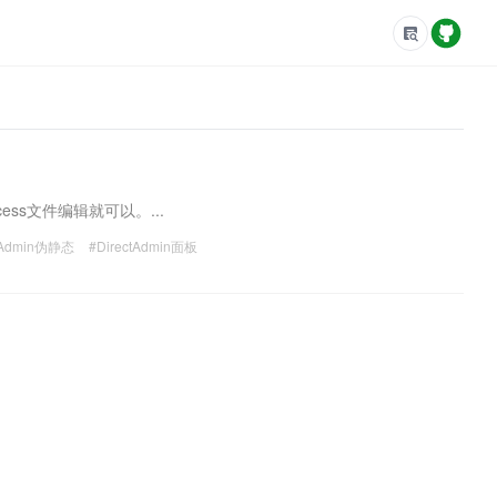
ess文件编辑就可以。...
ctAdmin伪静态
#DirectAdmin面板