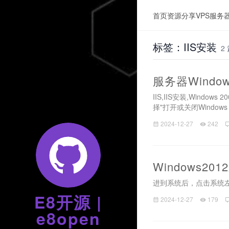
首页
资源分享
VPS服务
标签：IIS安装
2
服务器Window
IIS,IIS安装,Wind
择"打开或关闭Windows
2024-12-27
242
Windows20
进到系统后，点击系统左下
E8开源 |
2024-12-27
179
e8open