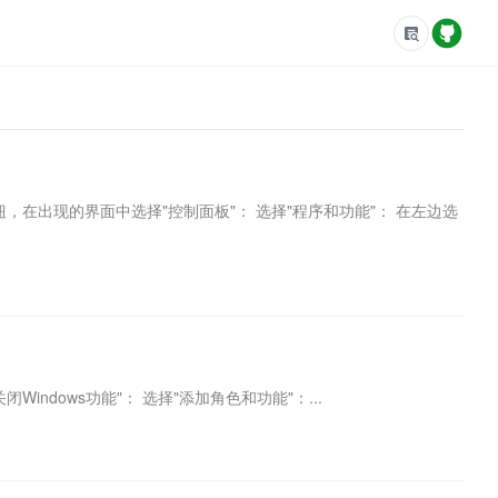
角的开始按钮，在出现的界面中选择"控制面板"： 选择"程序和功能"： 在左边选
ndows功能"： 选择"添加角色和功能"：...