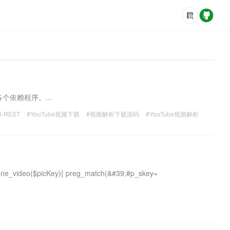
依赖程序。...
dl-REST
#YouTube视频下载
#视频解析下载源码
#YouTube视频解析
_video($picKey){ preg_match(&#39;#p_skey=