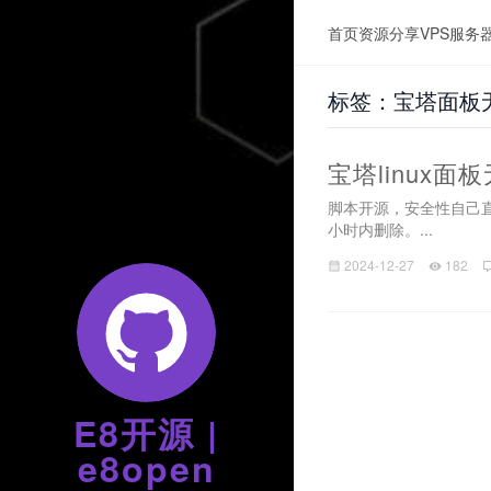
首页
资源分享
VPS服务
标签：宝塔面板
宝塔linux面板无
脚本开源，安全性自己直接查看
小时内删除。...
2024-12-27
182
E8开源 |
e8open