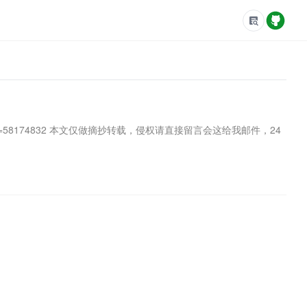
btwaf=58174832 本文仅做摘抄转载，侵权请直接留言会这给我邮件，24