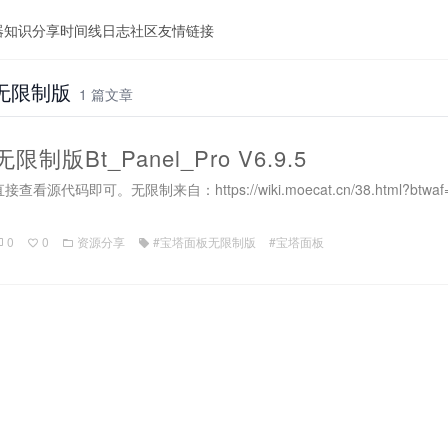
器
知识分享
时间线
日志
社区
友情链接
无限制版
1 篇文章
限制版Bt_Panel_Pro V6.9.5
源代码即可。无限制来自：https://wiki.moecat.cn/38.html?
0
0
资源分享
#宝塔面板无限制版
#宝塔面板