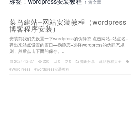
标签：wordpress安装教程
1 篇文章
菜鸟建站–网站安装教程（wordpress
博客程序安装）
安装前我们先设置一下wordpress的伪静态 点击网站–站点名–
弹出来站点设置的窗口—伪静态–选择wordpress的伪静态规
则，然后点击下面的保存。...
2024-12-27
220
0
0
知识分享
建站教程大全
#WordPress
#wordpress安装教程