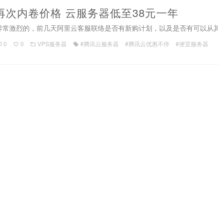
再次内卷价格 云服务器低至38元一年
常激烈的，前几天阿里云客服联络是否有新购计划，以及是否有可以从其他
0
0
VPS服务器
#腾讯云服务器
#腾讯云优惠不停
#便宜服务器