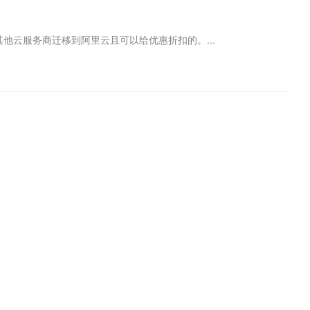
云服务商迁移到阿里云且可以给优惠折扣的。...