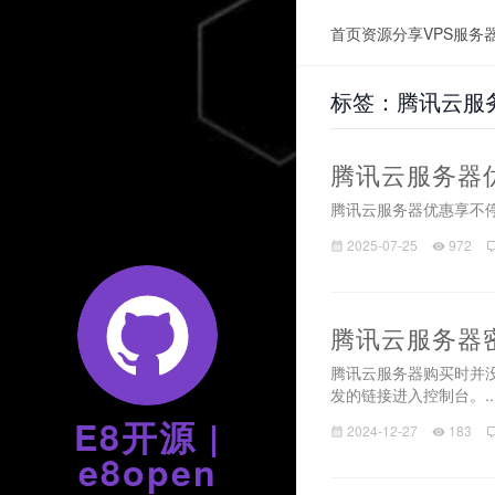
首页
资源分享
VPS服务
标签：腾讯云服
腾讯云服务器优
腾讯云服务器优惠享不停
2025-07-25
972
腾讯云服务器
腾讯云服务器购买时并
发的链接进入控制台。..
E8开源 |
2024-12-27
183
e8open