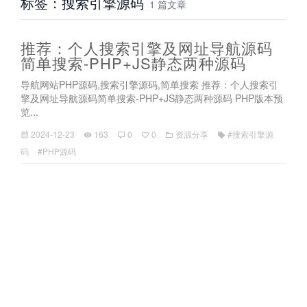
标签：搜索引擎源码
1 篇文章
推荐：个人搜索引擎及网址导航源码
简单搜索-PHP+JS静态两种源码
导航网站PHP源码,搜索引擎源码,简单搜索 推荐：个人搜索引
擎及网址导航源码简单搜索-PHP+JS静态两种源码 PHP版本预
览...
2024-12-23
163
0
0
资源分享
#搜索引擎源
码
#PHP源码