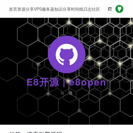
首页
资源分享
VPS服务器
知识分享
时间线
日志
社区
友情链接
E8开源 | e8open