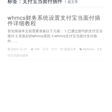
标签：支付宝当面付插件
1 篇文章
whmcs财务系统设置支付宝当面付插
件详细教程
首先阅读本文前需要准备以下几项： 1.已通过签约的支付宝当
面付 2.安装好的whmcs系统 3.whmcs支付宝当面付支付插
件。...
2024-12-27
199
0
0
资源分享
#whmcs
#支
付宝当面付插件