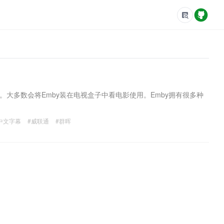
。大多数会将Emby装在电视盒子中看电影使用。Emby拥有很多种
中文字幕
#威联通
#群晖