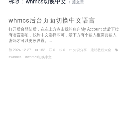
标签：whmcs切换中文
1 篇文章
whmcs后台页面切换中文语言
打开后台登陆后，在左上方点击我的账户My Account 然后下拉
有语言选项，找到中文选择即可，最下方有个输入框需要输入
密码才可以更改设置。...
2024-12-27
182
0
0
知识分享
建站教程大全
#whmcs
#whmcs切换中文