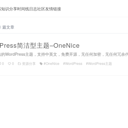
器
知识分享
时间线
日志
社区
友情链接
1 篇文章
ress简洁型主题–OneNice
简洁的WordPress主题，支持中英文，免费开源，无任何加密，无任何冗余
0
0
资源分享
#OneNice
#WordPress
#WordPress主题