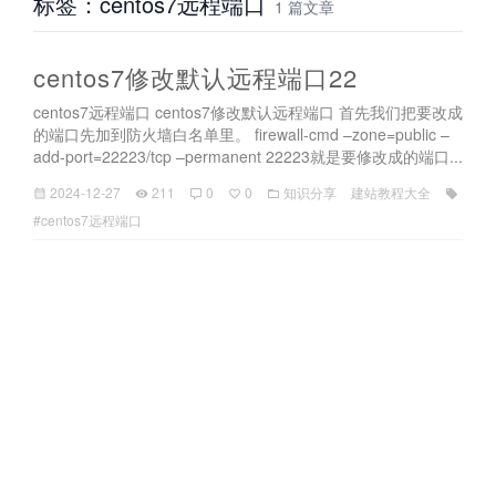
标签：centos7远程端口
1 篇文章
centos7修改默认远程端口22
centos7远程端口 centos7修改默认远程端口 首先我们把要改成
的端口先加到防火墙白名单里。 firewall-cmd –zone=public –
add-port=22223/tcp –permanent 22223就是要修改成的端口...
2024-12-27
211
0
0
知识分享
建站教程大全
#centos7远程端口