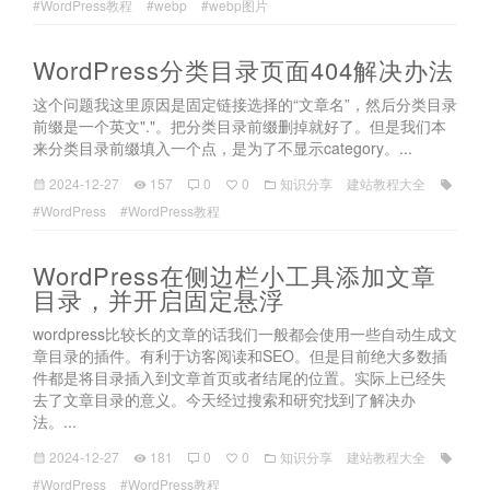
#WordPress教程
#webp
#webp图片
WordPress分类目录页面404解决办法
这个问题我这里原因是固定链接选择的“文章名”，然后分类目录
前缀是一个英文"."。把分类目录前缀删掉就好了。但是我们本
来分类目录前缀填入一个点，是为了不显示category。...
2024-12-27
157
0
0
知识分享
建站教程大全
#WordPress
#WordPress教程
WordPress在侧边栏小工具添加文章
目录，并开启固定悬浮
wordpress比较长的文章的话我们一般都会使用一些自动生成文
章目录的插件。有利于访客阅读和SEO。但是目前绝大多数插
件都是将目录插入到文章首页或者结尾的位置。实际上已经失
去了文章目录的意义。今天经过搜索和研究找到了解决办
法。...
2024-12-27
181
0
0
知识分享
建站教程大全
#WordPress
#WordPress教程