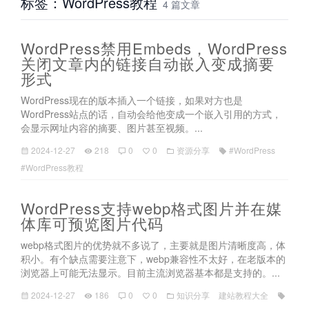
标签：WordPress教程
4 篇文章
WordPress禁用Embeds，WordPress
关闭文章内的链接自动嵌入变成摘要
形式
WordPress现在的版本插入一个链接，如果对方也是
WordPress站点的话，自动会给他变成一个嵌入引用的方式，
会显示网址内容的摘要、图片甚至视频。...
2024-12-27
218
0
0
资源分享
#WordPress
#WordPress教程
WordPress支持webp格式图片并在媒
体库可预览图片代码
webp格式图片的优势就不多说了，主要就是图片清晰度高，体
积小。有个缺点需要注意下，webp兼容性不太好，在老版本的
浏览器上可能无法显示。目前主流浏览器基本都是支持的。...
2024-12-27
186
0
0
知识分享
建站教程大全