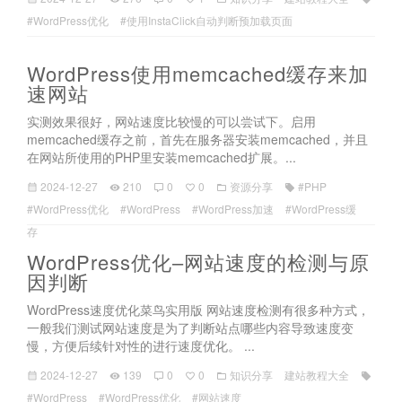
#WordPress优化
#使用InstaClick自动判断预加载页面
WordPress使用memcached缓存来加
速网站
实测效果很好，网站速度比较慢的可以尝试下。启用
memcached缓存之前，首先在服务器安装memcached，并且
在网站所使用的PHP里安装memcached扩展。...
2024-12-27
210
0
0
资源分享
#PHP
#WordPress优化
#WordPress
#WordPress加速
#WordPress缓
存
WordPress优化–网站速度的检测与原
因判断
WordPress速度优化菜鸟实用版 网站速度检测有很多种方式，
一般我们测试网站速度是为了判断站点哪些内容导致速度变
慢，方便后续针对性的进行速度优化。 ...
2024-12-27
139
0
0
知识分享
建站教程大全
#WordPress
#WordPress优化
#网站速度