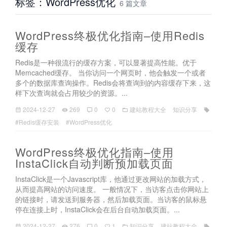
标签：WordPress优化
6 篇文章
WordPress终极优化指南–使用Redis
缓存
Redis是一种很流行的缓存方案，可以显著提高性能。优于
Memcached缓存。 当你访问一个网页时，他会触发一个或者
多个的数据库查询操作。Redis会将查询到的内容缓存下来，这
样下次查询就会占用较少的资源。...
2024-12-27
269
0
0
建站教程大全
知识分享
#Redis缓存安装
#WordPress优化
WordPress终极优化指南–使用
InstaClick自动判断预加载页面
InstaClick是一个Javascript库，他通过更改网站的加载方式，
从而提高网站的访问速度。 一般情况下，当访客点击你网站上
的链接时，请发送到服务器，然后加载页面。当访客的鼠标悬
停在连接上时，InstaClick会在后台自动加载页面。...
2024-12-27
276
0
1
知识分享
建站教程大全