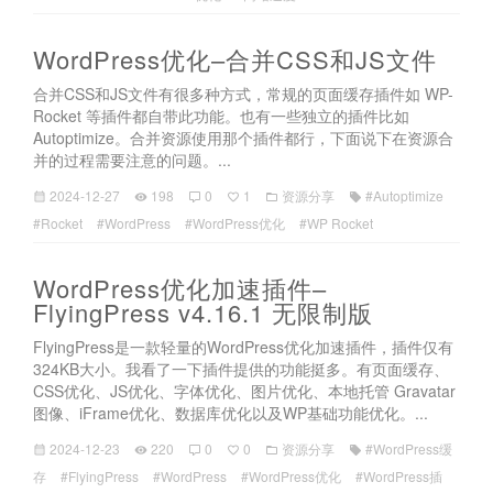
WordPress优化–合并CSS和JS文件
合并CSS和JS文件有很多种方式，常规的页面缓存插件如 WP-
Rocket 等插件都自带此功能。也有一些独立的插件比如
Autoptimize。合并资源使用那个插件都行，下面说下在资源合
并的过程需要注意的问题。...
2024-12-27
198
0
1
资源分享
#Autoptimize
#Rocket
#WordPress
#WordPress优化
#WP Rocket
WordPress优化加速插件–
FlyingPress v4.16.1 无限制版
FlyingPress是一款轻量的WordPress优化加速插件，插件仅有
324KB大小。我看了一下插件提供的功能挺多。有页面缓存、
CSS优化、JS优化、字体优化、图片优化、本地托管 Gravatar
图像、iFrame优化、数据库优化以及WP基础功能优化。...
2024-12-23
220
0
0
资源分享
#WordPress缓
存
#FlyingPress
#WordPress
#WordPress优化
#WordPress插