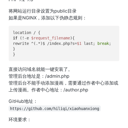
将网站运行目录设置为public目录
如果是NGINX，添加以下伪静态规则：
if
 (!-e 
$request_filename
){

rewrite ^(.*)$ /index.php?s=
$1
 last; 
break
;

}

直接访问域名就能一键安装了。
管理后台地址是：/admin.php
管理后台不能手动添加漫画，需要通过作者中心添加或
上传漫画。作者中心地址：/author.php
GitHub地址：
https://github.com/hiliqi/xiaohuanxiong
环境要求：