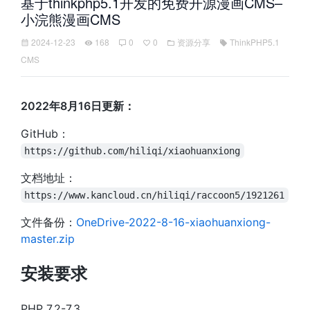
基于thinkphp5.1开发的免费开源漫画CMS–
小浣熊漫画CMS
2024-12-23
168
0
0
资源分享
ThinkPHP5.1
CMS
2022年8月16日更新：
GitHub：
https://github.com/hiliqi/xiaohuanxiong
文档地址：
https://www.kancloud.cn/hiliqi/raccoon5/1921261
文件备份：
OneDrive-2022-8-16-xiaohuanxiong-
master.zip
安装要求
PHP 7.2-7.3