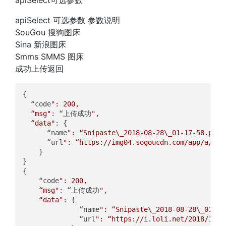
apiSelect 可选参数 参数说明
SouGou 搜狗图床
Sina 新浪图床
Smms SMMS 图床
成功上传返回
{  

  “code
": 200,  

  “msg"
: “上传成功
",  

  “data"
: {  

      “name
": “Snipaste\_2018-08-28\_01-17-58.png"
      “url
": “https://img04.sogoucdn.com/app/a/100
    }  

}  

{  

    “code
": 200,  

    “msg"
: “上传成功
",  

    “data"
: {  

              “name
": “Snipaste\_2018-08-28\_01-17
              “url
": “https://i.loli.net/2018/11/0