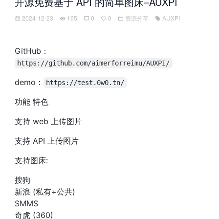
开源免费基于 API 的简单图床–AUXPI
2024-12-23
165
0
0
资源分享
AUXPI
GitHub：
https://github.com/aimerforreimu/AUXPI/
demo：
https://test.0w0.tn/
功能 特色
支持 web 上传图片
支持 API 上传图片
支持图床:
搜狗
新浪 (私有+公共)
SMMS
奇虎 (360)