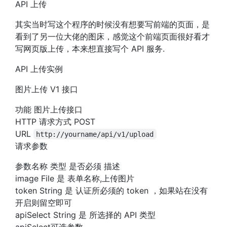
API 上传
其实当时写这个程序的时候没有想要写前端的页面，是
看到了另一位大佬的图床，感觉这个前端页面很好看才
写网页版上传，本来想直接写个 API 服务.
API 上传实例
图片上传 V1 接口
功能 图片上传接口
HTTP 请求方式 POST
URL
http://yourname/api/v1/upload
请求参数
参数名称 类型 是否必须 描述
image File 是 表单名称,上传图片
token String 是 认证所必须的 token ，如果站在没有
开启则留空即可
apiSelect String 是 所选择的 API 类型
apiSelect可选参数