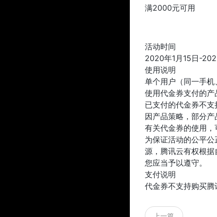
满2000元可用
活动时间
2020年1月15日-20
使用说明
单个用户（同一手机
使用代金券支付的产
已支付的代金券不支
因产品策略，部分产
有关代金券的使用，
为保证活动的公平公
源，腾讯云有权根据
您应当予以遵守。
支付说明
代金券不支持购买腾
上一篇