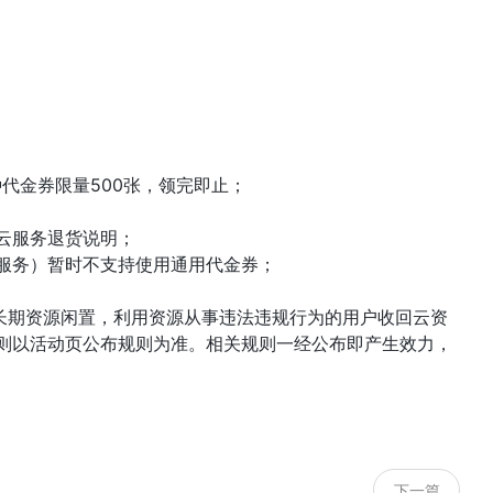
代金券限量500张，领完即止；
云服务退货说明；
服务）暂时不支持使用通用代金券；
长期资源闲置，利用资源从事违法违规行为的用户收回云资
则以活动页公布规则为准。相关规则一经公布即产生效力，
下一篇