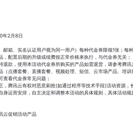
20年2月8日
、邮箱、实名认证用户视为同一用户）每种代金券限领1张；每种
品，配置后期的升级或续费按正常价格来执行，与代金券无关；
持退款，使用本活动代金券所购买的产品如需退货，请参考腾讯
品（点播套餐、直播套餐、视频处理、短信、云市场产品、培训
可查看代金券常见问题；
正，腾讯云有权对恶意刷抢(如通过程序等技术手段)活动资源，
自身运营安排，自主决定和调整本活动的具体规则，具体活动规
讯云促销活动产品