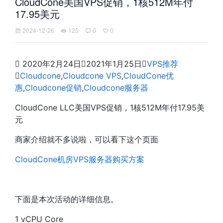
CloudCone美国VPS促销，1核512M年付
17.95美元
2024-12-26
125
0
0

2020年2月24日

2021年1月25日

VPS推荐

Cloudcone
,
Cloudcone VPS
,
CloudCone优
惠
,
Cloudcone促销
,
Cloudcone服务器
CloudCone LLC美国VPS促销，1核512M年付17.95美
元
商家介绍就不多说啦，可以看下这个页面
CloudCone机房VPS服务器购买方案
下面是本次活动的详细信息。
1 vCPU Core