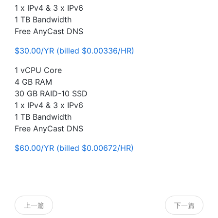
1 x IPv4 & 3 x IPv6
1 TB Bandwidth
Free AnyCast DNS
$30.00/YR (billed $0.00336/HR)
1 vCPU Core
4 GB RAM
30 GB RAID-10 SSD
1 x IPv4 & 3 x IPv6
1 TB Bandwidth
Free AnyCast DNS
$60.00/YR (billed $0.00672/HR)
上一篇
下一篇