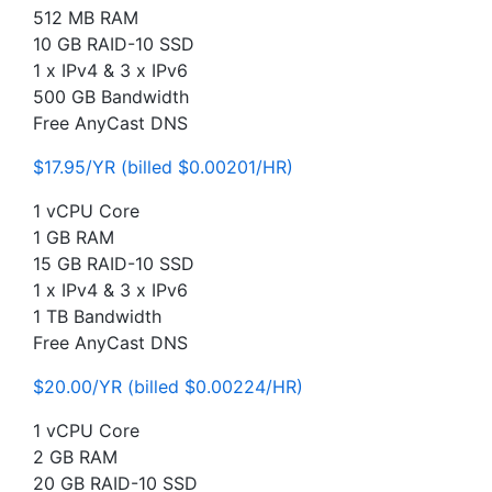
512 MB RAM
10 GB RAID-10 SSD
1 x IPv4 & 3 x IPv6
500 GB Bandwidth
Free AnyCast DNS
$17.95/YR (billed $0.00201/HR)
1 vCPU Core
1 GB RAM
15 GB RAID-10 SSD
1 x IPv4 & 3 x IPv6
1 TB Bandwidth
Free AnyCast DNS
$20.00/YR (billed $0.00224/HR)
1 vCPU Core
2 GB RAM
20 GB RAID-10 SSD