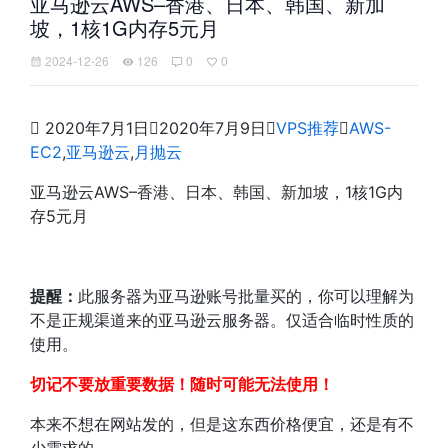
亚马逊云AWS–香港、日本、韩国、新加
坡，1核1G内存5元月
2024-12-26
126
0
0

2020年7月1日

2020年7月9日

VPS推荐

AWS-
EC2
,
亚马逊云
,
月抛云
亚马逊云AWS–香港、日本、韩国、新加坡，1核1G内
存5元月
提醒：
此服务器为亚马逊账号批量买的，你可以理解为
不是正规渠道来的亚马逊云服务器。仅适合临时性质的
使用。
切记不要放重要数据！随时可能无法使用！
本来不想在网站发的，但是这东西价格便宜，还是有不